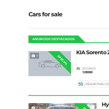
Cars for sale
ANUNCIOS DESTACADOS
KIA Sorento
1
SPECIAL
RECORRIDO
128000
AÑADIR PARA C
Hy
7