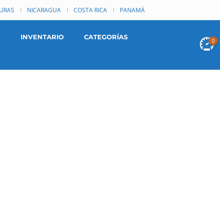
URAS
NICARAGUA
COSTA RICA
PANAMÁ
INVENTARIO
CATEGORÍAS
0