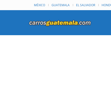
MÉXICO
GUATEMALA
EL SALVADOR
HOND