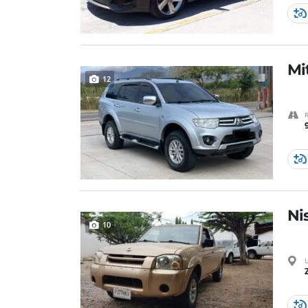
Mi
12
Ni
10