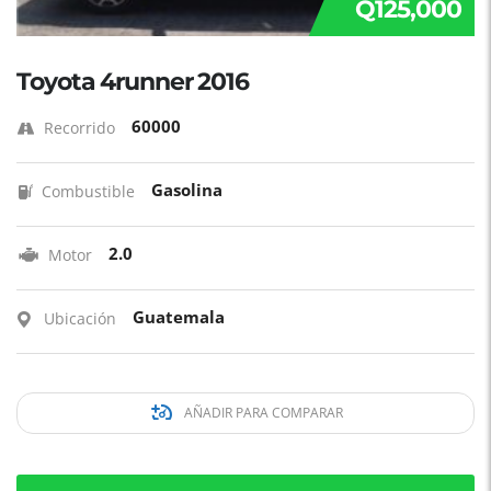
Q125,000
Toyota 4runner 2016
60000
Recorrido
Gasolina
Combustible
2.0
Motor
Guatemala
Ubicación
AÑADIR PARA COMPARAR