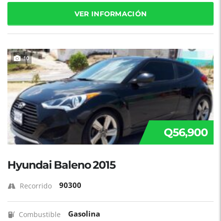
VER INFORMACIÓN
10
Q56,900
Hyundai Baleno 2015
90300
Recorrido
Gasolina
Combustible