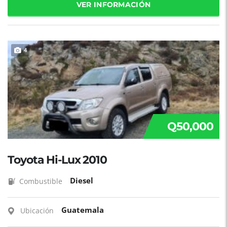
VER INFORMACIÓN
4
Q50,000
Toyota Hi-Lux 2010
Diesel
Combustible
Guatemala
Ubicación