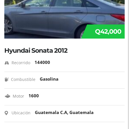
Q42,000
Hyundai Sonata 2012
144000
Recorrido
Gasolina
Combustible
1600
Motor
Guatemala C.A, Guatemala
Ubicación