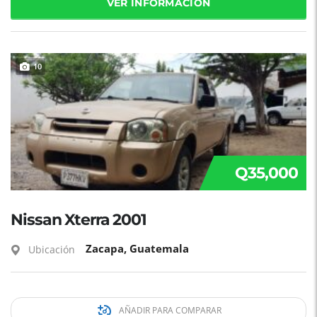
VER INFORMACIÓN
10
Q35,000
Nissan Xterra 2001
Zacapa, Guatemala
Ubicación
AÑADIR PARA COMPARAR