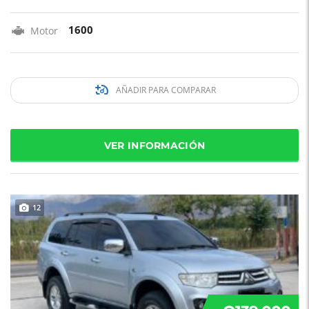
1600
Motor
AÑADIR PARA COMPARAR
VER INFORMACIÓN
12