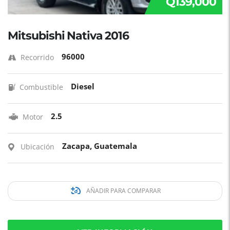
Q139,000
Mitsubishi Nativa 2016
96000
Recorrido
Diesel
Combustible
2.5
Motor
Zacapa, Guatemala
Ubicación
AÑADIR PARA COMPARAR