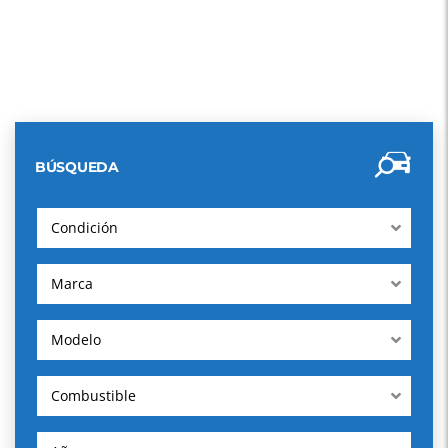
BÚSQUEDA
Condición
Marca
Modelo
Combustible