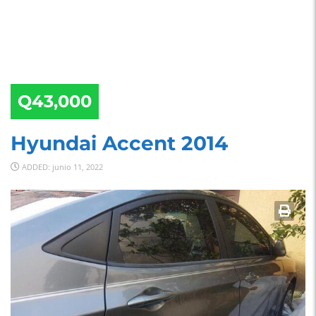
Q43,000
Hyundai Accent 2014
ADDED: junio 11, 2022