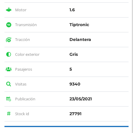
Motor
1.6
Transmisión
Tiptronic
Tracción
Delantera
Color exterior
Gris
Pasajeros
5
Visitas
9340
Publicación
23/05/2021
Stock id
27791