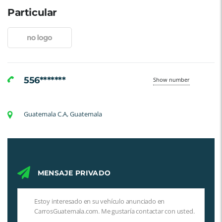
Particular
556*******
Show number
Guatemala C.A, Guatemala
MENSAJE PRIVADO