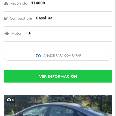
114000
Recorrido
Gasolina
Combustible
1.6
Motor
AÑADIR PARA COMPARAR
VER INFORMACIÓN
6