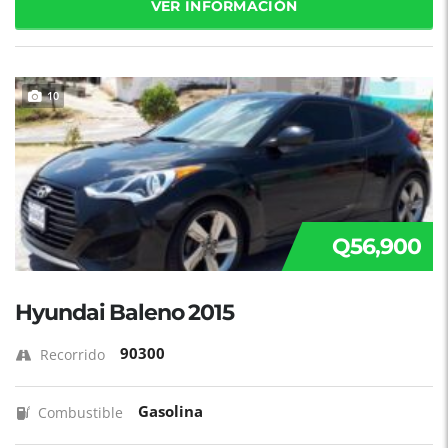
VER INFORMACIÓN
10
Q56,900
Hyundai Baleno 2015
90300
Recorrido
Gasolina
Combustible