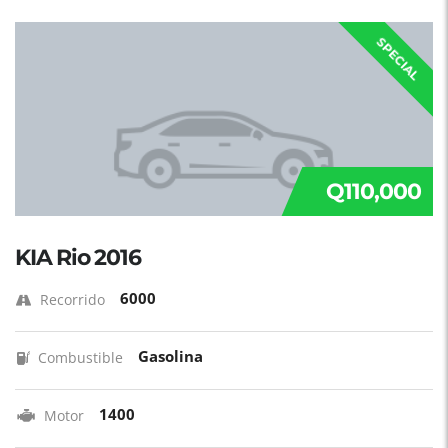
SPECIAL
Q110,000
KIA Rio 2016
6000
Recorrido
Gasolina
Combustible
1400
Motor