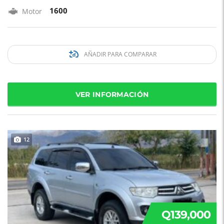
1600
Motor
AÑADIR PARA COMPARAR
VER INFORMACIÓN
12
Q139,000