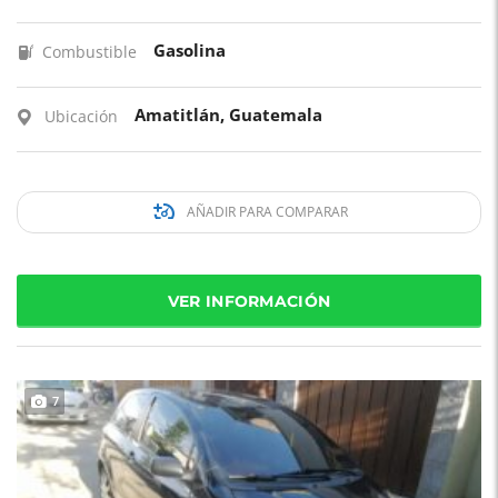
Gasolina
Combustible
Amatitlán, Guatemala
Ubicación
AÑADIR PARA COMPARAR
VER INFORMACIÓN
7