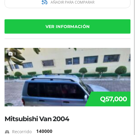
AÑADIR PARA COMPARAR
VER INFORMACIÓN
1
Q57,000
Mitsubishi Van 2004
140000
Recorrido