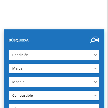
BÚSQUEDA
Condición
Marca
Modelo
Combustible