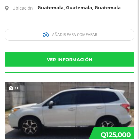
Guatemala, Guatemala, Guatemala
Ubicación
AÑADIR PARA COMPARAR
VER INFORMACIÓN
11
Q125,000