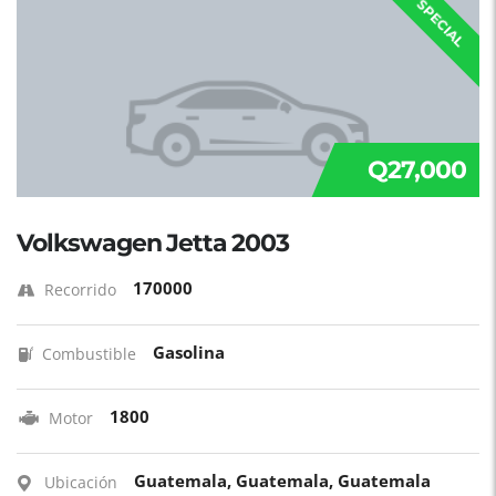
SPECIAL
Q27,000
Volkswagen Jetta 2003
170000
Recorrido
Gasolina
Combustible
1800
Motor
Guatemala, Guatemala, Guatemala
Ubicación