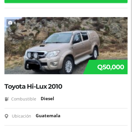
4
Q50,000
Toyota Hi-Lux 2010
Diesel
Combustible
Guatemala
Ubicación