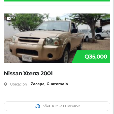
10
Q35,000
Nissan Xterra 2001
Zacapa, Guatemala
Ubicación
AÑADIR PARA COMPARAR