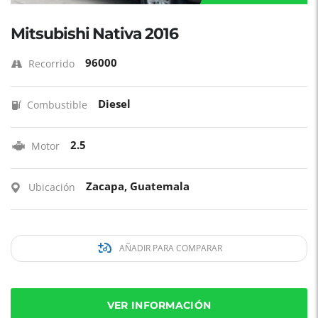
Mitsubishi Nativa 2016
96000
Recorrido
Diesel
Combustible
2.5
Motor
Zacapa, Guatemala
Ubicación
AÑADIR PARA COMPARAR
VER INFORMACIÓN