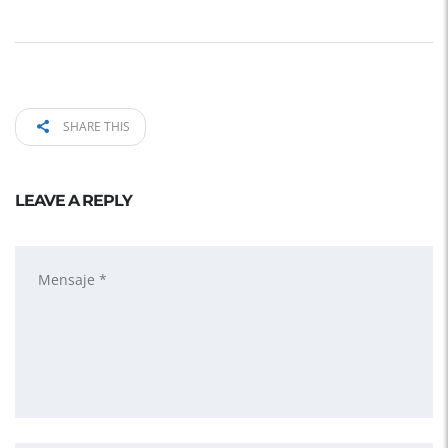
SHARE THIS
LEAVE A REPLY