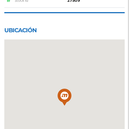
Stock id
27509
UBICACIÓN