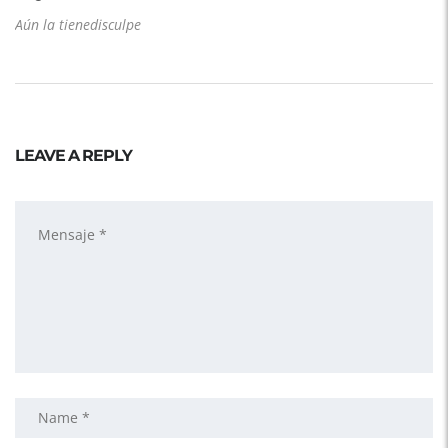
Aún la tienedisculpe
LEAVE A REPLY