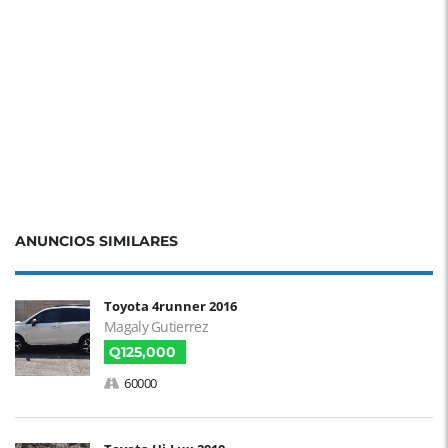
ANUNCIOS SIMILARES
Toyota 4runner 2016
Magaly Gutierrez
Q125,000
60000