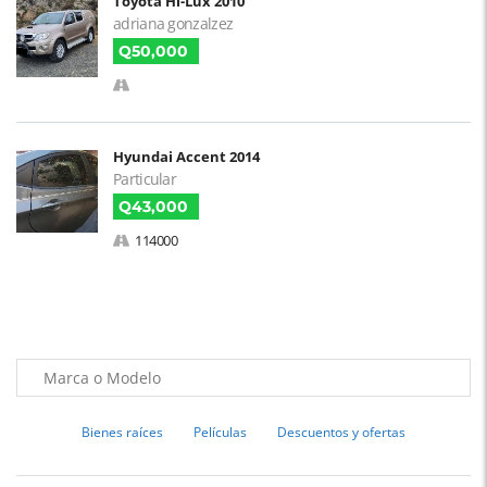
Toyota Hi-Lux 2010
adriana gonzalzez
Q50,000
Hyundai Accent 2014
Particular
Q43,000
114000
Bienes raíces
Películas
Descuentos y ofertas