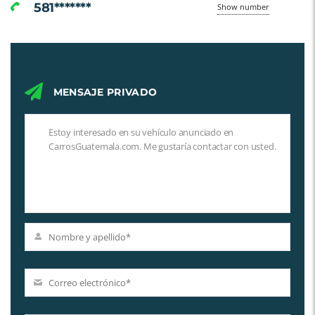
581*******
Show number
MENSAJE PRIVADO