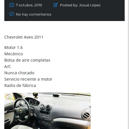
7 octubre, 2019
Posted by:
Josué López
No hay comentarios
Chevrolet Aveo 2011
Motor 1.6
Mecánico
Bolsa de aire completas
A/C
Nunca chocado
Servicio reciente a motor
Radio de fábrica