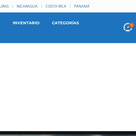
URAS
NICARAGUA
COSTA RICA
PANAMÁ
INVENTARIO
CATEGORÍAS
0