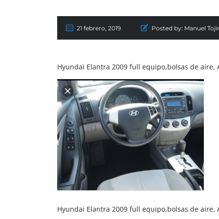
21 febrero, 2019
Posted by:
Manuel Toji
Hyundai Elantra 2009 full equipo,bolsas de aire,
Hyundai Elantra 2009 full equipo,bolsas de aire,