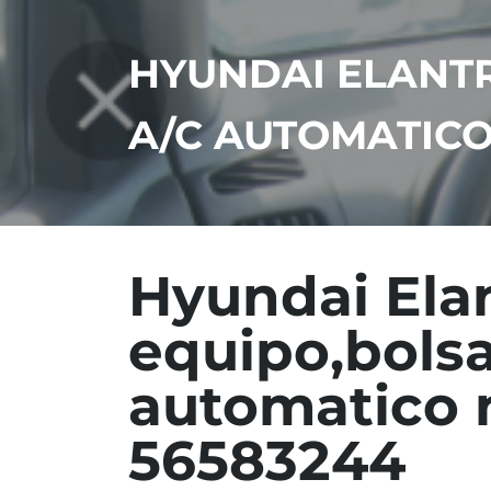
HYUNDAI ELANTR
A/C AUTOMATICO 
Hyundai Elan
equipo,bolsa
automatico n
56583244