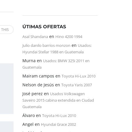
ÚTIMAS OFERTAS
 THIS
en
Asal Shandana
Hino 4200 1994
en
Julio danilo barrios monzon
Usados:
Hyundai Stellar 1988 en Guatemala
Murna
en
Usados: BMW 325i 2011 en
Guatemala
Mairam campos
en
Toyota Hi-Lux 2010
Nelson de Jesús
en
Toyota Yaris 2007
José perez
en
Usados Volkswagen
Saveiro 2015 cabina extendida en Ciudad
Guatemala
Álvaro
en
Toyota Hi-Lux 2010
Angel
en
Hyundai Grace 2002