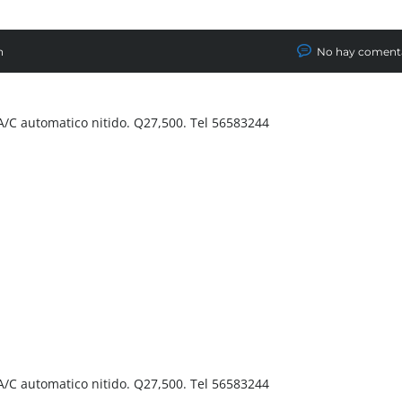
n
No hay coment
 A/C automatico nitido. Q27,500. Tel 56583244
 A/C automatico nitido. Q27,500. Tel 56583244