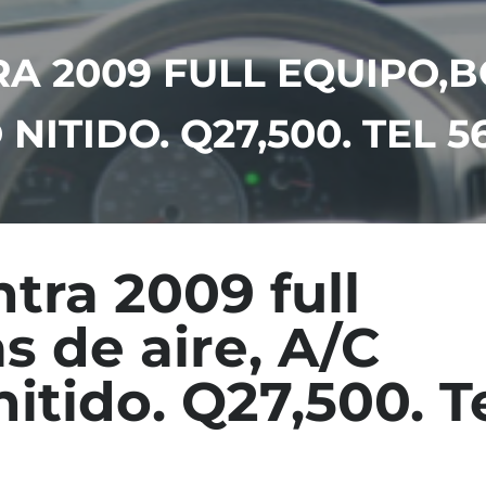
A 2009 FULL EQUIPO,B
NITIDO. Q27,500. TEL 5
tra 2009 full
s de aire, A/C
itido. Q27,500. T