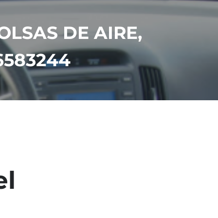
OLSAS DE AIRE,
6583244
el