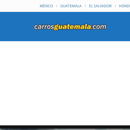
MÉXICO
GUATEMALA
EL SALVADOR
HOND