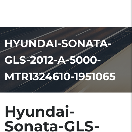
HYUNDAI-SONATA-
GLS-2012-A-5000-
MTR1324610-1951065
Hyundai-
Sonata-GLS-