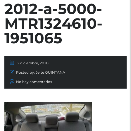
2012-a-5000-
MTR1324610-
1951065
12 diciembre, 2020
Posted by:
Jefte QUINTANA
No hay comentarios