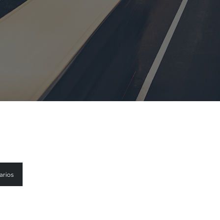
arios