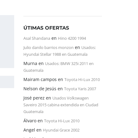
ÚTIMAS OFERTAS
en
Asal Shandana
Hino 4200 1994
en
Julio danilo barrios monzon
Usados:
Hyundai Stellar 1988 en Guatemala
Murna
en
Usados: BMW 325i 2011 en
Guatemala
Mairam campos
en
Toyota Hi-Lux 2010
Nelson de Jesús
en
Toyota Yaris 2007
José perez
en
Usados Volkswagen
Saveiro 2015 cabina extendida en Ciudad
Guatemala
Álvaro
en
Toyota Hi-Lux 2010
Angel
en
Hyundai Grace 2002