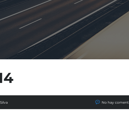
14
Silva
No hay coment