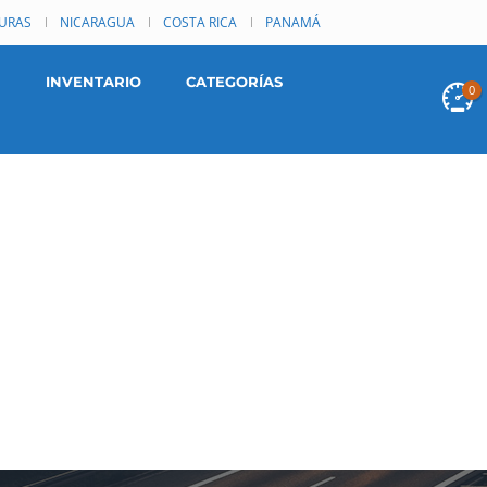
URAS
NICARAGUA
COSTA RICA
PANAMÁ
INVENTARIO
CATEGORÍAS
0