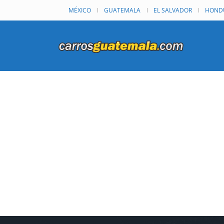
MÉXICO
GUATEMALA
EL SALVADOR
HOND