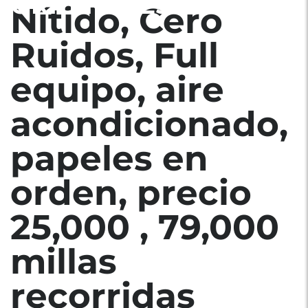
ORIGINALES.
Nítido, Cero
Ruidos, Full
equipo, aire
acondicionado,
papeles en
orden, precio
25,000 , 79,000
millas
recorridas