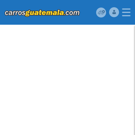
MAZDA MAZDA2 2013.
CARRO NÍTIDO, CERO
RUIDOS, FULL