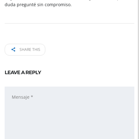
duda pregunté sin compromiso.
SHARE THIS
LEAVE A REPLY