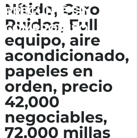
Nítido, Cero
PREGUNTÉ SIN
Ruidos, Full
COMPROMISO.
equipo, aire
acondicionado,
papeles en
orden, precio
42,000
negociables,
72,000 millas