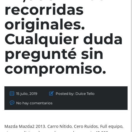
recorridas
originales.
Cualquier duda
pregunté sin
compromiso.
15 julio, 2019
Posted by:
Dulce Tello
No hay comentarios
Mazda Mazda2 2013. Carro Nítido, Cero Ruidos, Full equipo,