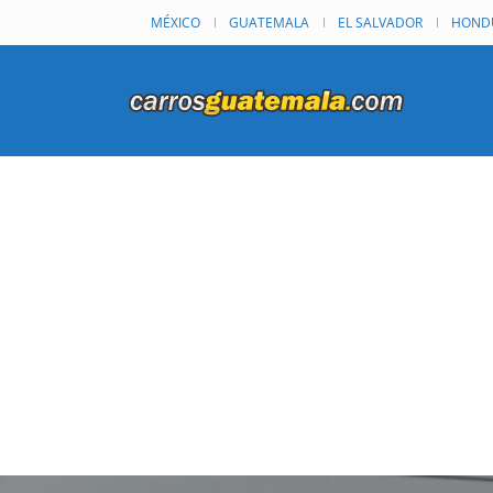
MÉXICO
GUATEMALA
EL SALVADOR
HOND