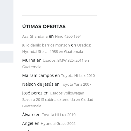
ÚTIMAS OFERTAS
en
Asal Shandana
Hino 4200 1994
en
Julio danilo barrios monzon
Usados:
Hyundai Stellar 1988 en Guatemala
Murna
en
Usados: BMW 325i 2011 en
Guatemala
Mairam campos
en
Toyota Hi-Lux 2010
Nelson de Jesús
en
Toyota Yaris 2007
José perez
en
Usados Volkswagen
Saveiro 2015 cabina extendida en Ciudad
Guatemala
Álvaro
en
Toyota Hi-Lux 2010
Angel
en
Hyundai Grace 2002