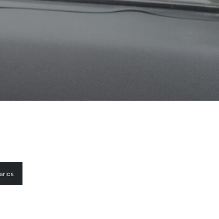
arios