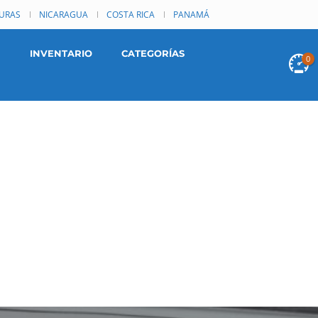
URAS
NICARAGUA
COSTA RICA
PANAMÁ
INVENTARIO
CATEGORÍAS
0