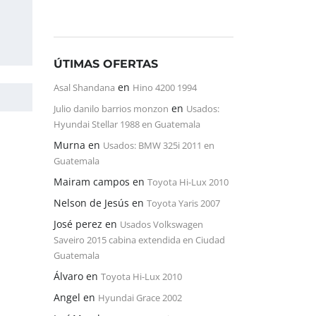
ÚTIMAS OFERTAS
en
Asal Shandana
Hino 4200 1994
en
Julio danilo barrios monzon
Usados:
Hyundai Stellar 1988 en Guatemala
Murna
en
Usados: BMW 325i 2011 en
Guatemala
Mairam campos
en
Toyota Hi-Lux 2010
Nelson de Jesús
en
Toyota Yaris 2007
José perez
en
Usados Volkswagen
Saveiro 2015 cabina extendida en Ciudad
Guatemala
Álvaro
en
Toyota Hi-Lux 2010
Angel
en
Hyundai Grace 2002