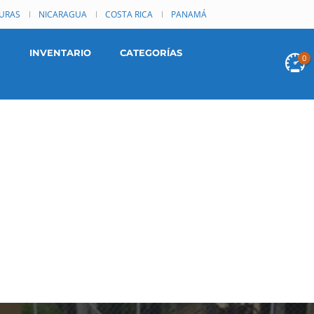
URAS
NICARAGUA
COSTA RICA
PANAMÁ
INVENTARIO
CATEGORÍAS
0