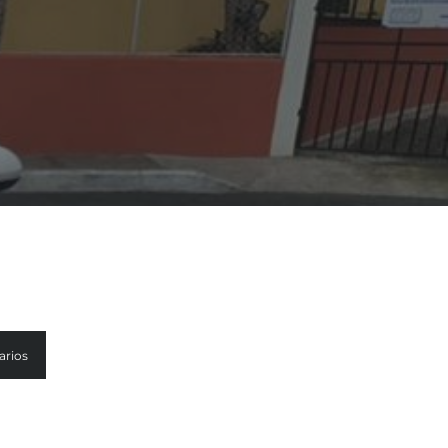
arios