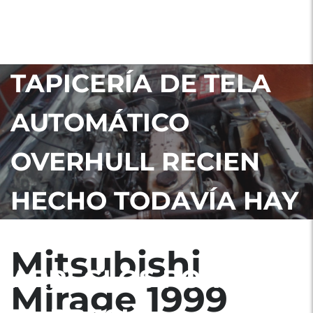
1999 VENDO MIRAGE
ECONÓMICO
TAPICERÍA DE TELA
AUTOMÁTICO
OVERHULL RECIEN
HECHO TODAVÍA HAY
QUE HACERLE
Mitsubishi
ARREGLOS POR ESO
Mirage 1999