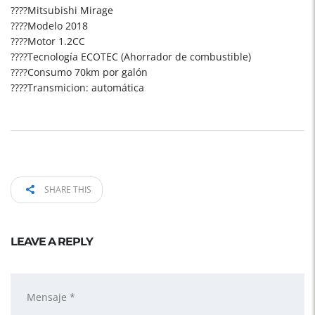
????Mitsubishi Mirage
????Modelo 2018
????Motor 1.2CC
????Tecnología ECOTEC (Ahorrador de combustible)
????Consumo 70km por galón
????Transmicion: automática
SHARE THIS
LEAVE A REPLY