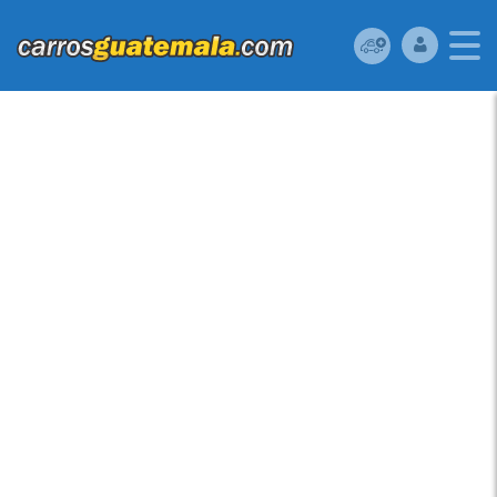
MITSUBISHI MIRAGE
2019 ????MITSUBISHI