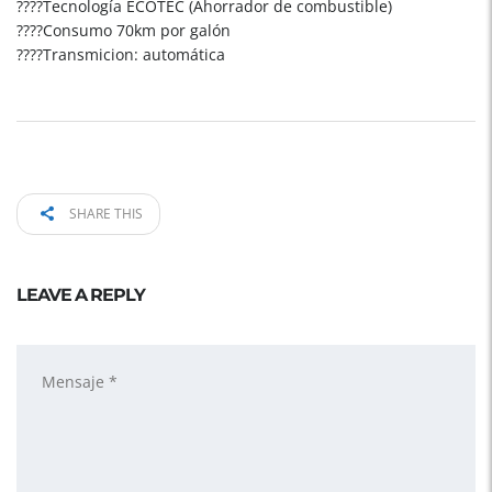
????Tecnología ECOTEC (Ahorrador de combustible)
????Consumo 70km por galón
????Transmicion: automática
SHARE THIS
LEAVE A REPLY