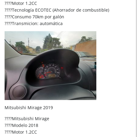
????Motor 1.2CC
????Tecnología ECOTEC (Ahorrador de combustible)
????Consumo 70km por galón
????Transmicion: automática
Mitsubishi Mirage 2019
????Mitsubishi Mirage
????Modelo 2018
????Motor 1.2CC