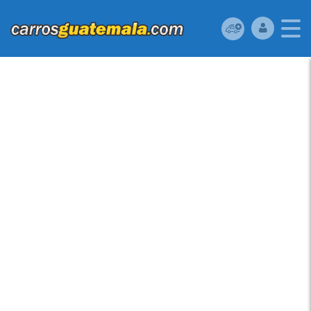
MITSUBISHI MIRAGE
2019 ????MITSUBISHI