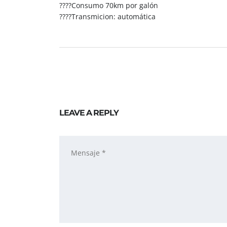
????Consumo 70km por galón
????Transmicion: automática
LEAVE A REPLY