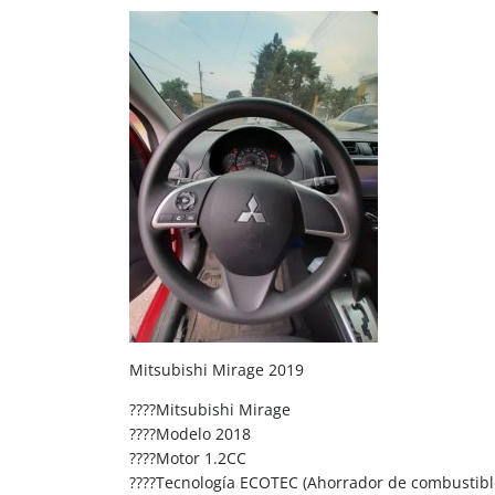
Mitsubishi Mirage 2019
????Mitsubishi Mirage
????Modelo 2018
????Motor 1.2CC
????Tecnología ECOTEC (Ahorrador de combustibl