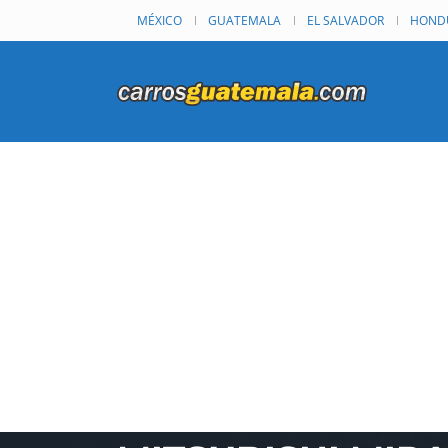
MÉXICO
GUATEMALA
EL SALVADOR
HOND