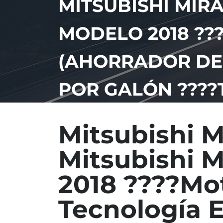
MITSUBISHI MIRA
MODELO 2018 ??
(AHORRADOR DE
POR GALÓN ????
Mitsubishi M
Mitsubishi 
2018 ????Mot
Tecnología 