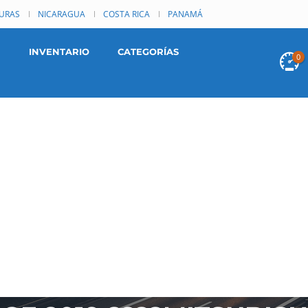
URAS
NICARAGUA
COSTA RICA
PANAMÁ
INVENTARIO
CATEGORÍAS
0