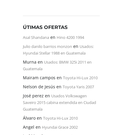
ÚTIMAS OFERTAS
en
Asal Shandana
Hino 4200 1994
en
Julio danilo barrios monzon
Usados:
Hyundai Stellar 1988 en Guatemala
Murna
en
Usados: BMW 325i 2011 en
Guatemala
Mairam campos
en
Toyota Hi-Lux 2010
Nelson de Jesús
en
Toyota Yaris 2007
José perez
en
Usados Volkswagen
Saveiro 2015 cabina extendida en Ciudad
Guatemala
Álvaro
en
Toyota Hi-Lux 2010
Angel
en
Hyundai Grace 2002