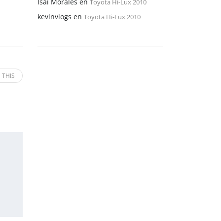
Isaí Morales
en
Toyota Hi-Lux 2010
kevinvlogs
en
Toyota Hi-Lux 2010
 THIS