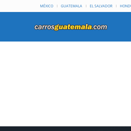
MÉXICO
GUATEMALA
EL SALVADOR
HOND