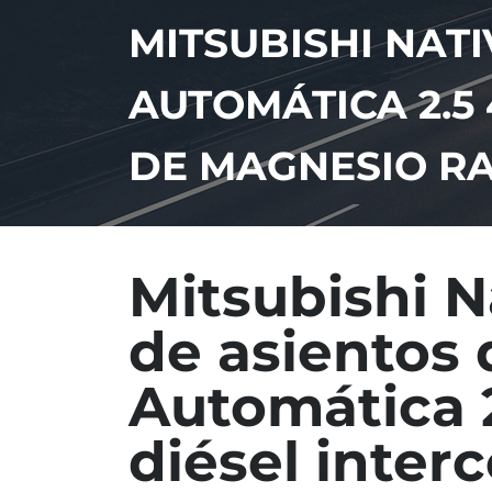
MITSUBISHI NATI
AUTOMÁTICA 2.5
DE MAGNESIO RA
Mitsubishi N
de asientos 
Automática 
diésel inter