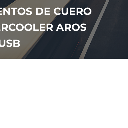
IENTOS DE CUERO
TERCOOLER AROS
 USB