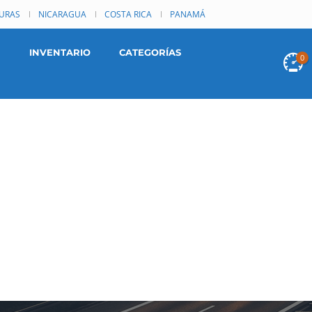
URAS
NICARAGUA
COSTA RICA
PANAMÁ
INVENTARIO
CATEGORÍAS
0