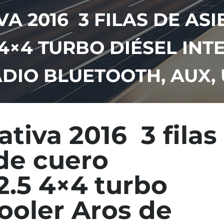
VA 2016 3 FILAS DE AS
 4×4 TURBO DIÉSEL IN
DIO BLUETOOTH, AUX,
ativa 2016 3 filas
de cuero
2.5 4×4 turbo
cooler Aros de