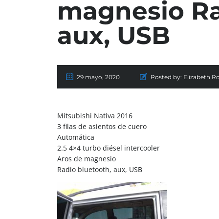
magnesio Ra
aux, USB
29 mayo, 2020
Posted by:
Elizabeth R
Mitsubishi Nativa 2016
3 filas de asientos de cuero
Automática
2.5 4×4 turbo diésel intercooler
Aros de magnesio
Radio bluetooth, aux, USB