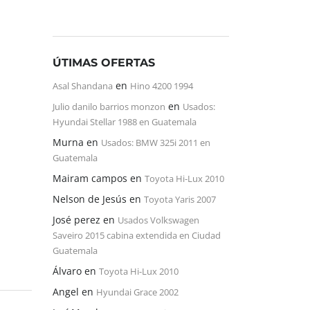
ÚTIMAS OFERTAS
en
Asal Shandana
Hino 4200 1994
en
Julio danilo barrios monzon
Usados:
Hyundai Stellar 1988 en Guatemala
Murna
en
Usados: BMW 325i 2011 en
Guatemala
Mairam campos
en
Toyota Hi-Lux 2010
Nelson de Jesús
en
Toyota Yaris 2007
José perez
en
Usados Volkswagen
Saveiro 2015 cabina extendida en Ciudad
Guatemala
Álvaro
en
Toyota Hi-Lux 2010
Angel
en
Hyundai Grace 2002