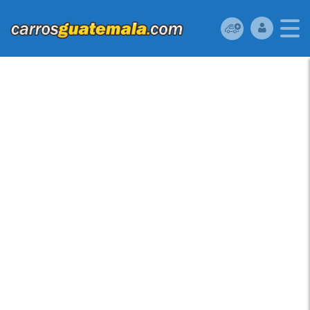
SUZUKI XL-7 2019 DE
AGENCIA, UNICO
DUEÑO, POCO