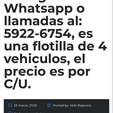
Whatsapp o
llamadas al:
5922-6754, es
una flotilla de 4
vehiculos, el
precio es por
C/U.
23 marzo, 2020
Posted by:
Aldo Bejarano