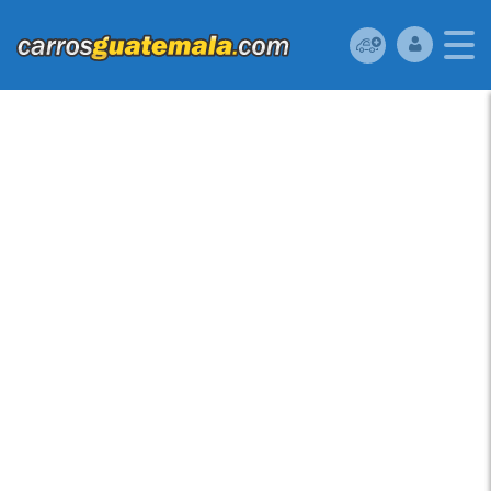
TOYOTA YARIS 2005