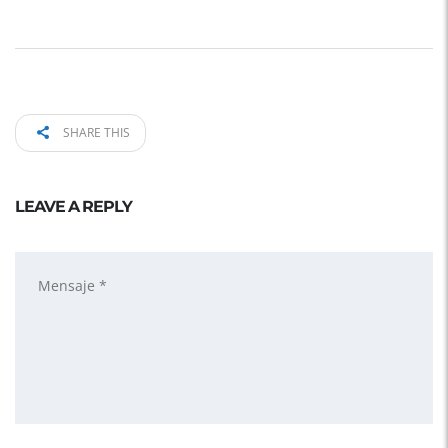
SHARE THIS
LEAVE A REPLY