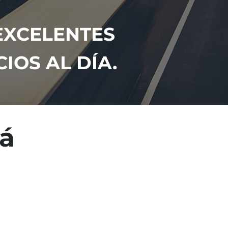
 EXCELENTES
IOS AL DÍA.
tá