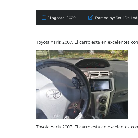
11 agosto, 2020
Posted by:
Saul De Leó
Toyota Yaris 2007. El carro está en excelentes con
Toyota Yaris 2007. El carro está en excelentes con