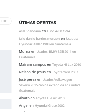
 THIS
ÚTIMAS OFERTAS
en
Asal Shandana
Hino 4200 1994
en
Julio danilo barrios monzon
Usados:
Hyundai Stellar 1988 en Guatemala
Murna
en
Usados: BMW 325i 2011 en
Guatemala
Mairam campos
en
Toyota Hi-Lux 2010
Nelson de Jesús
en
Toyota Yaris 2007
José perez
en
Usados Volkswagen
Saveiro 2015 cabina extendida en Ciudad
Guatemala
Álvaro
en
Toyota Hi-Lux 2010
Angel
en
Hyundai Grace 2002