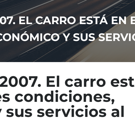
07. EL CARRO ESTÁ EN
ONÓMICO Y SUS SERVIC
2007. El carro es
s condiciones,
sus servicios al