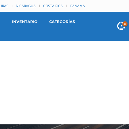
URAS
NICARAGUA
COSTA RICA
PANAMÁ
INVENTARIO
CATEGORÍAS
0