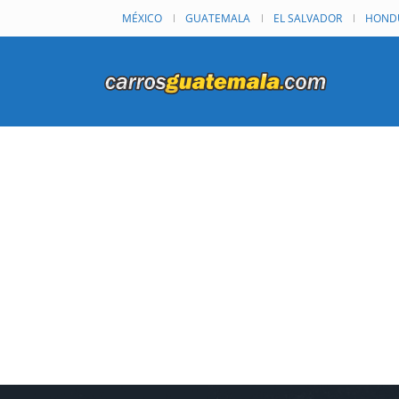
MÉXICO
GUATEMALA
EL SALVADOR
HOND