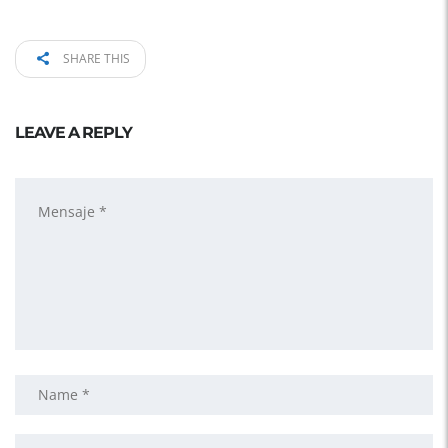
SHARE THIS
LEAVE A REPLY