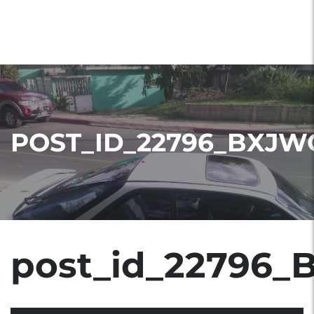
POST_ID_22796_BXJW
post_id_22796_