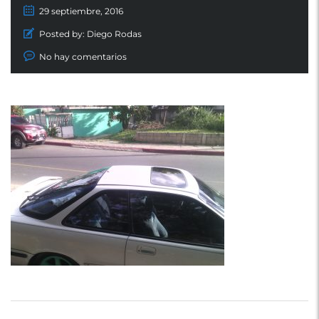
29 septiembre, 2016
Posted by:
Diego Rodas
No hay comentarios