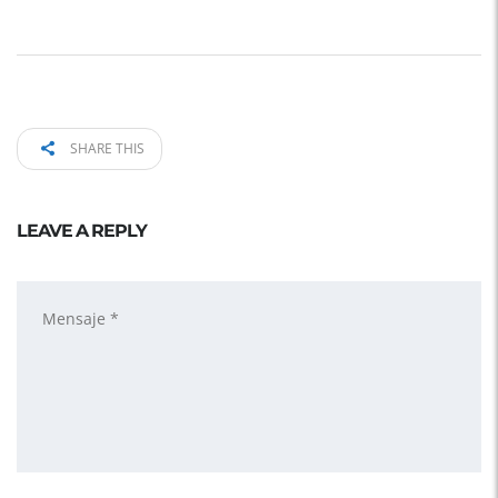
SHARE THIS
LEAVE A REPLY