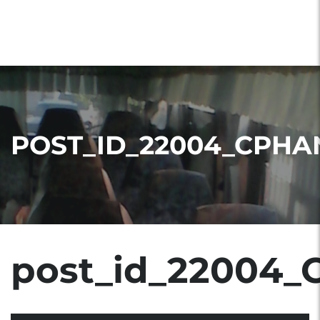
POST_ID_22004_CPHA
post_id_22004