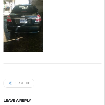
SHARE THIS
LEAVE A REPLY