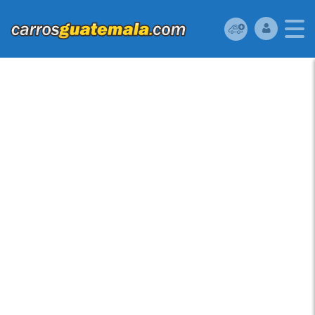
CHEVROLET AVEO
2008 USADO