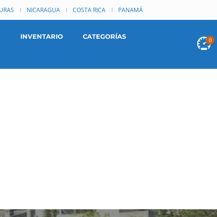
URAS
NICARAGUA
COSTA RICA
PANAMÁ
INVENTARIO
CATEGORÍAS
0