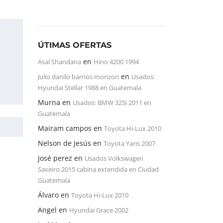
ÚTIMAS OFERTAS
en
Asal Shandana
Hino 4200 1994
en
Julio danilo barrios monzon
Usados:
Hyundai Stellar 1988 en Guatemala
Murna
en
Usados: BMW 325i 2011 en
Guatemala
Mairam campos
en
Toyota Hi-Lux 2010
Nelson de Jesús
en
Toyota Yaris 2007
José perez
en
Usados Volkswagen
Saveiro 2015 cabina extendida en Ciudad
Guatemala
Álvaro
en
Toyota Hi-Lux 2010
Angel
en
Hyundai Grace 2002