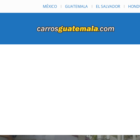
MÉXICO
GUATEMALA
EL SALVADOR
HOND