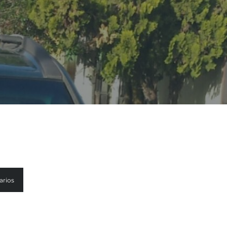
arios