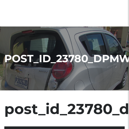
POST_ID_23780_DPM
post_id_23780