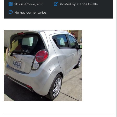
20 diciembre, 2016
Posted by:
Carlos Ovalle
No hay comentarios