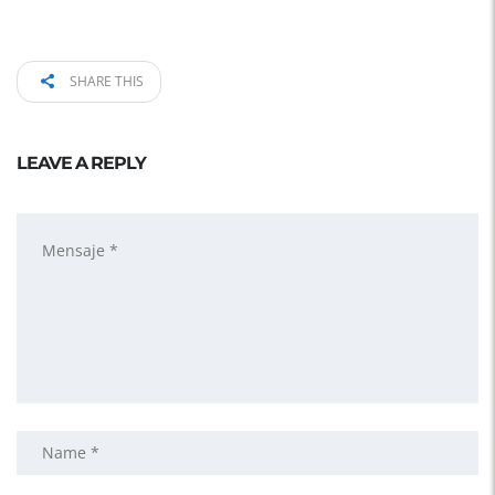
SHARE THIS
LEAVE A REPLY