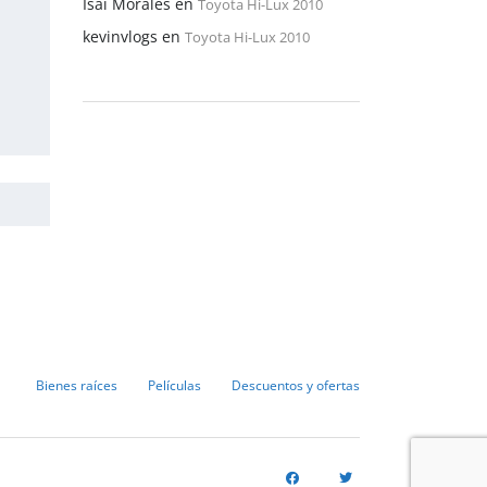
Isaí Morales
en
Toyota Hi-Lux 2010
kevinvlogs
en
Toyota Hi-Lux 2010
Bienes raíces
Películas
Descuentos y ofertas