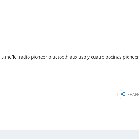
15,mofle ,radio pioneer bluetooth aux usb.y cuatro bocinas pioneer
SHARE