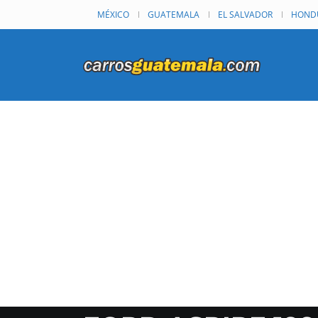
MÉXICO
GUATEMALA
EL SALVADOR
HOND