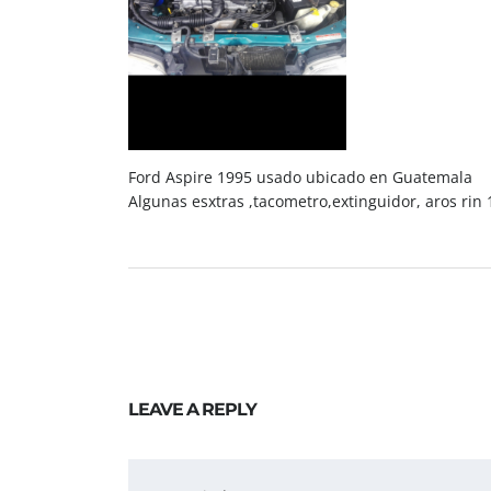
Ford Aspire 1995 usado ubicado en Guatemala
Algunas esxtras ,tacometro,extinguidor, aros rin 
LEAVE A REPLY