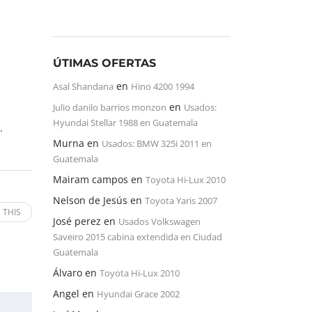
ÚTIMAS OFERTAS
en
Asal Shandana
Hino 4200 1994
en
Julio danilo barrios monzon
Usados:
Hyundai Stellar 1988 en Guatemala
.
Murna
en
Usados: BMW 325i 2011 en
Guatemala
Mairam campos
en
Toyota Hi-Lux 2010
Nelson de Jesús
en
Toyota Yaris 2007
 THIS
José perez
en
Usados Volkswagen
Saveiro 2015 cabina extendida en Ciudad
Guatemala
Álvaro
en
Toyota Hi-Lux 2010
Angel
en
Hyundai Grace 2002