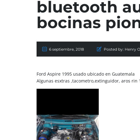
bluetooth au
bocinas pion
6 septiembre, 2018
Posted by:
Henry 
Ford Aspire 1995 usado ubicado en Guatemala
Algunas esxtras ,tacometro,extinguidor, aros rin 