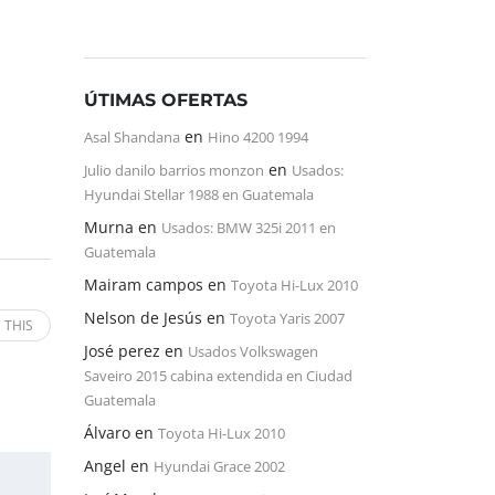
ÚTIMAS OFERTAS
en
Asal Shandana
Hino 4200 1994
en
Julio danilo barrios monzon
Usados:
Hyundai Stellar 1988 en Guatemala
Murna
en
Usados: BMW 325i 2011 en
Guatemala
Mairam campos
en
Toyota Hi-Lux 2010
Nelson de Jesús
en
Toyota Yaris 2007
 THIS
José perez
en
Usados Volkswagen
Saveiro 2015 cabina extendida en Ciudad
Guatemala
Álvaro
en
Toyota Hi-Lux 2010
Angel
en
Hyundai Grace 2002