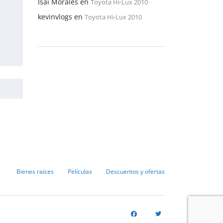
Isaí Morales
en
Toyota Hi-Lux 2010
kevinvlogs
en
Toyota Hi-Lux 2010
Bienes raíces
Películas
Descuentos y ofertas