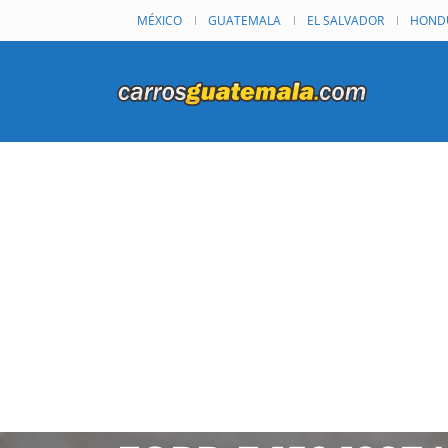
MÉXICO
GUATEMALA
EL SALVADOR
HOND