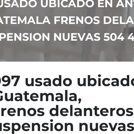
7 USADO UBICADO EN A
ATEMALA FRENOS DELA
PENSION NUEVAS 504 
1997 usado ubicad
Guatemala,
renos delanteros
suspension nueva