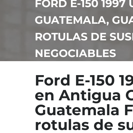
FORD E-150 199
GUATEMALA, GU
ROTULAS DE SUS
NEGOCIABLES
Ford E-150 
en Antigua 
Guatemala F
rotulas de 