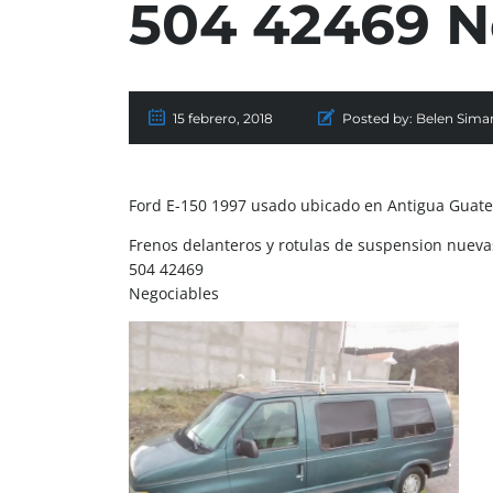
504 42469 N
15 febrero, 2018
Posted by:
Belen Sima
Ford E-150 1997 usado ubicado en Antigua Guat
Frenos delanteros y rotulas de suspension nueva
504 42469
Negociables