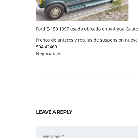
Ford E-150 1997 usado ubicado en Antigua Guat
Frenos delanteros y rotulas de suspension nueva
504 42469
Negociables
LEAVE A REPLY