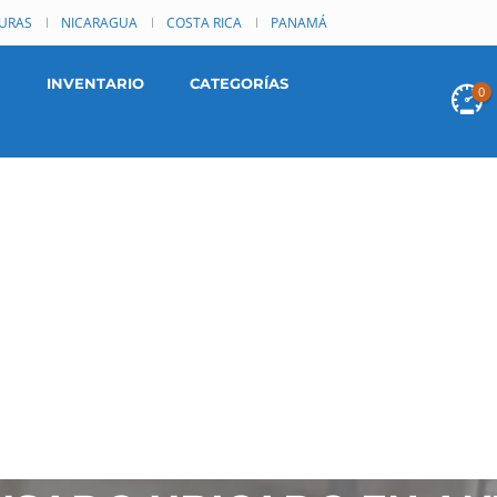
URAS
NICARAGUA
COSTA RICA
PANAMÁ
INVENTARIO
CATEGORÍAS
0