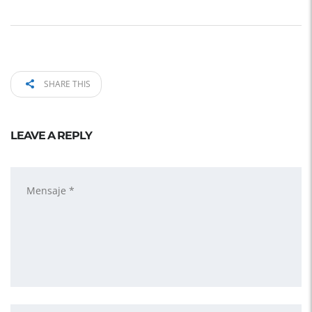
SHARE THIS
LEAVE A REPLY