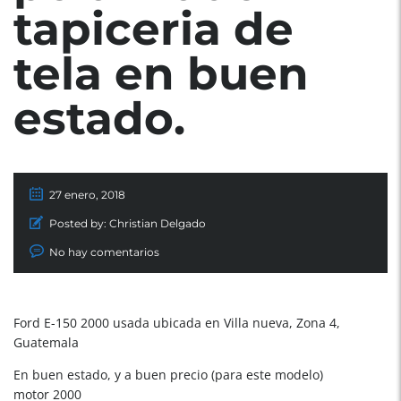
tapiceria de
tela en buen
estado.
27 enero, 2018
Posted by:
Christian Delgado
No hay comentarios
Ford E-150 2000 usada ubicada en Villa nueva, Zona 4,
Guatemala
En buen estado, y a buen precio (para este modelo)
motor 2000