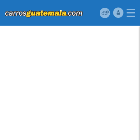
FORD E-150 2000
USADA UBICADA EN