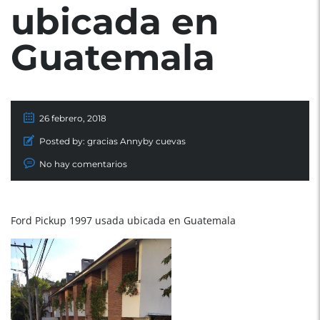
ubicada en
Guatemala
26 febrero, 2018
Posted by:
gracias Annyby cuevas
No hay comentarios
Ford Pickup 1997 usada ubicada en Guatemala