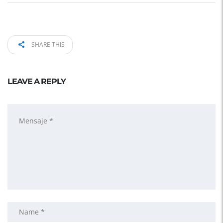
SHARE THIS
LEAVE A REPLY