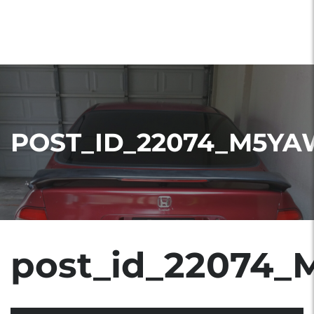
POST_ID_22074_M5YA
post_id_22074_