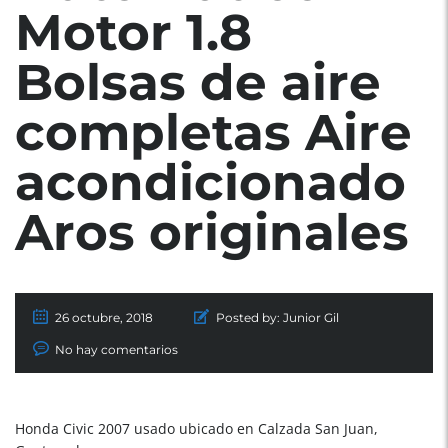
Motor 1.8
Bolsas de aire
completas Aire
acondicionado
Aros originales
26 octubre, 2018
Posted by:
Junior Gil
No hay comentarios
Honda Civic 2007 usado ubicado en Calzada San Juan,