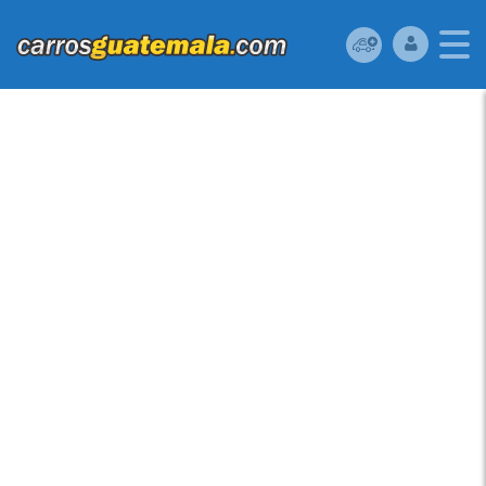
HONDA CIVIC 2007
USADO UBICADO EN