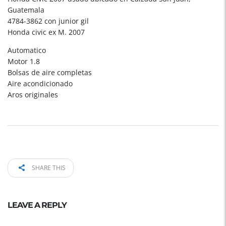
Guatemala
4784-3862 con junior gil
Honda civic ex M. 2007
Automatico
Motor 1.8
Bolsas de aire completas
Aire acondicionado
Aros originales
SHARE THIS
LEAVE A REPLY