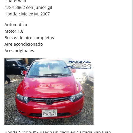
Guatemala
4784-3862 con junior gil
Honda civic ex M. 2007
Automatico
Motor 1.8
Bolsas de aire completas
Aire acondicionado
Aros originales
Honda Civic 2007 usado ubicado en Calzada San Juan,