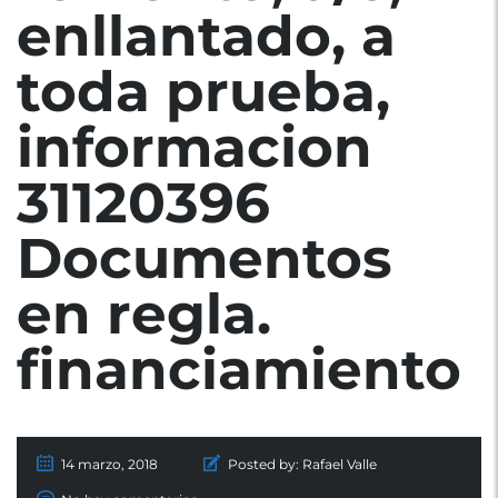
enllantado, a
toda prueba,
informacion
31120396
Documentos
en regla.
financiamiento
14 marzo, 2018
Posted by:
Rafael Valle