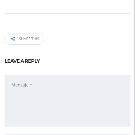
SHARE THIS
LEAVE A REPLY