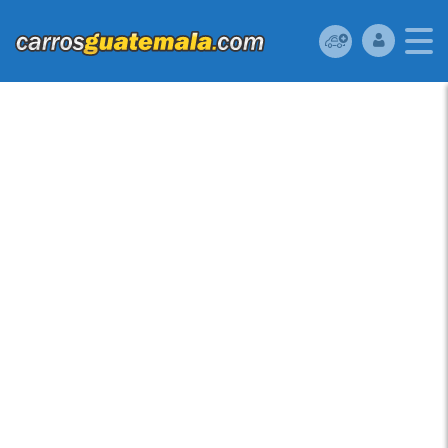
HONDA CIVIC 2008
FULL EQUIPO EN
EXCELENTES
CONDICIONES, FULL