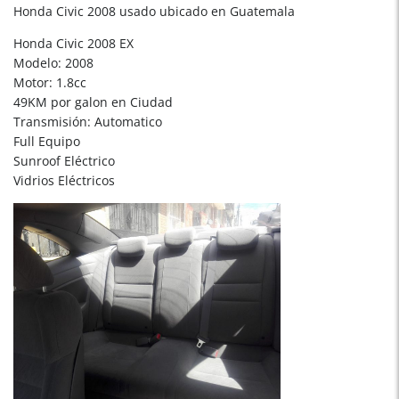
Honda Civic 2008 usado ubicado en Guatemala
Honda Civic 2008 EX
Modelo: 2008
Motor: 1.8cc
49KM por galon en Ciudad
Transmisión: Automatico
Full Equipo
Sunroof Eléctrico
Vidrios Eléctricos