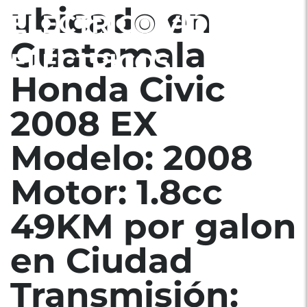
ubicado en
ELÉCTRICO VIDRIOS
Guatemala
ELÉCTRICOS
Honda Civic
2008 EX
Modelo: 2008
Motor: 1.8cc
49KM por galon
en Ciudad
Transmisión: