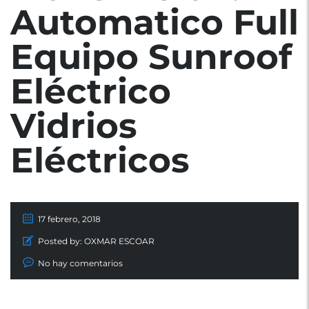
Automatico Full
Equipo Sunroof
Eléctrico
Vidrios
Eléctricos
17 febrero, 2018
Posted by:
OXMAR ESCOAR
No hay comentarios