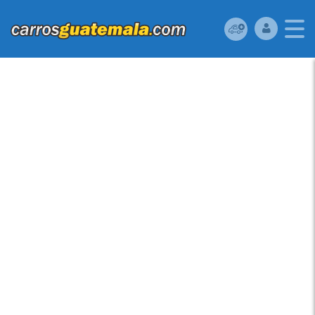
HONDA CIVIC 2008
USADO UBICADO EN
GUATEMALA HONDA