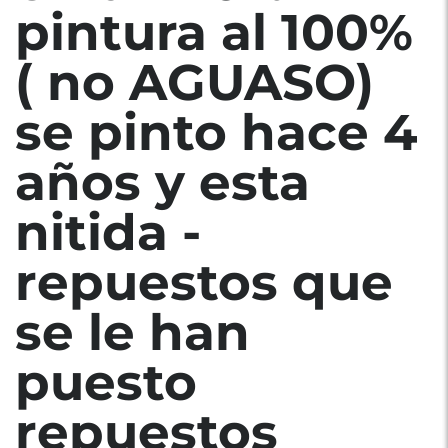
pintura al 100%
( no AGUASO)
se pinto hace 4
años y esta
nitida -
repuestos que
se le han
puesto
repuestos