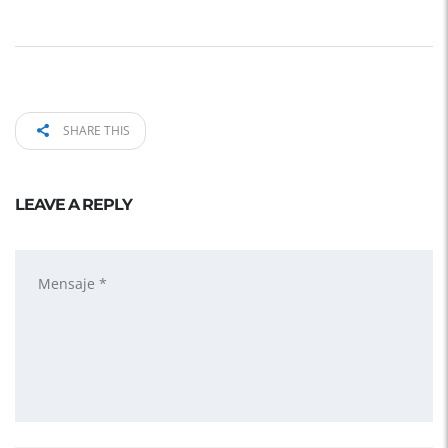
SHARE THIS
LEAVE A REPLY