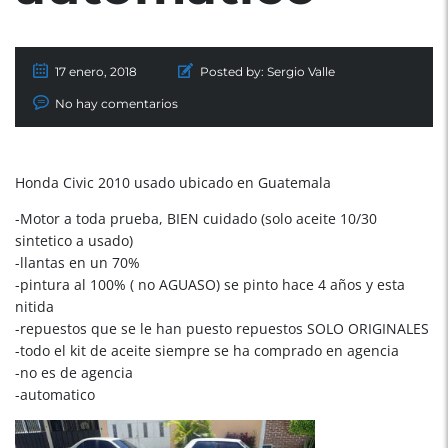
17 enero, 2018
Posted by:
Sergio Valle
No hay comentarios
Honda Civic 2010 usado ubicado en Guatemala
-Motor a toda prueba, BIEN cuidado (solo aceite 10/30
sintetico a usado)
-llantas en un 70%
-pintura al 100% ( no AGUASO) se pinto hace 4 años y esta
nitida
-repuestos que se le han puesto repuestos SOLO ORIGINALES
-todo el kit de aceite siempre se ha comprado en agencia
-no es de agencia
-automatico