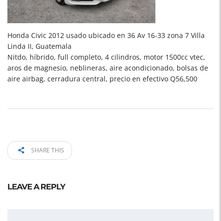
Honda Civic 2012 usado ubicado en 36 Av 16-33 zona 7 Villa
Linda II, Guatemala
Nitdo, híbrido, full completo, 4 cilindros, motor 1500cc vtec,
aros de magnesio, neblineras, aire acondicionado, bolsas de
aire airbag, cerradura central, precio en efectivo Q56,500
SHARE THIS
LEAVE A REPLY