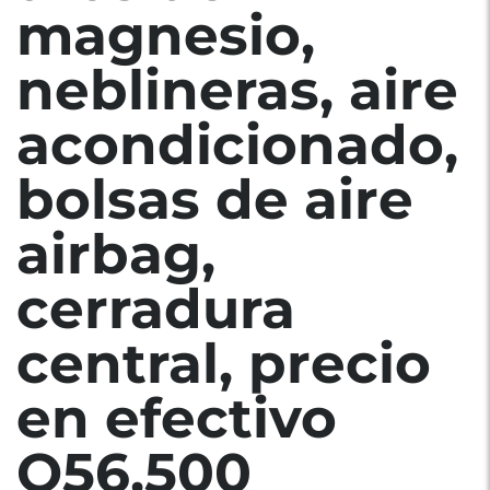
magnesio,
neblineras, aire
acondicionado,
bolsas de aire
airbag,
cerradura
central, precio
en efectivo
Q56,500