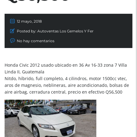
12 mayo, 2018
Posted by:
Autoventas Los Gemelos Y Fer
No hay comentarios
Honda Civic 2012 usado ubicado en 36 Av 16-33 zona 7 Villa
Linda II, Guatemala
Nitdo, híbrido, full completo, 4 cilindros, motor 1500cc vtec,
aros de magnesio, neblineras, aire acondicionado, bolsas de
aire airbag, cerradura central, precio en efectivo Q56,500