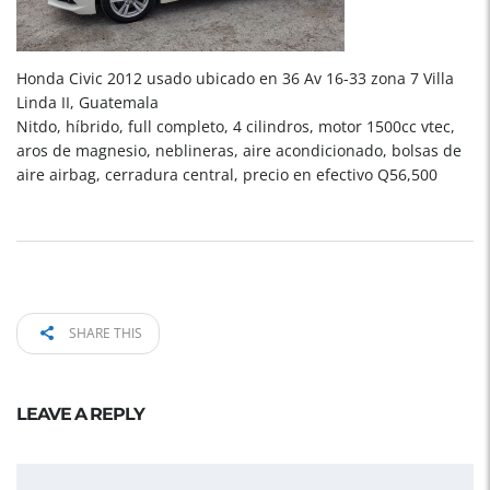
Honda Civic 2012 usado ubicado en 36 Av 16-33 zona 7 Villa
Linda II, Guatemala
Nitdo, híbrido, full completo, 4 cilindros, motor 1500cc vtec,
aros de magnesio, neblineras, aire acondicionado, bolsas de
aire airbag, cerradura central, precio en efectivo Q56,500
SHARE THIS
LEAVE A REPLY