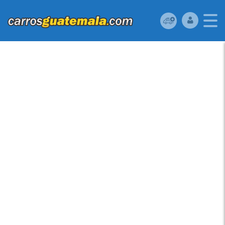
HONDA CIVIC 2012
USADO UBICADO EN
36 AV 16-33 ZONA 7
VILLA LINDA II,