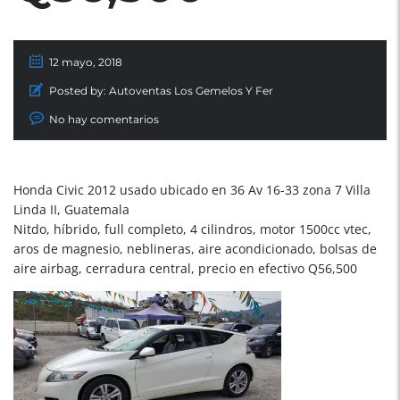
12 mayo, 2018
Posted by:
Autoventas Los Gemelos Y Fer
No hay comentarios
Honda Civic 2012 usado ubicado en 36 Av 16-33 zona 7 Villa
Linda II, Guatemala
Nitdo, híbrido, full completo, 4 cilindros, motor 1500cc vtec,
aros de magnesio, neblineras, aire acondicionado, bolsas de
aire airbag, cerradura central, precio en efectivo Q56,500