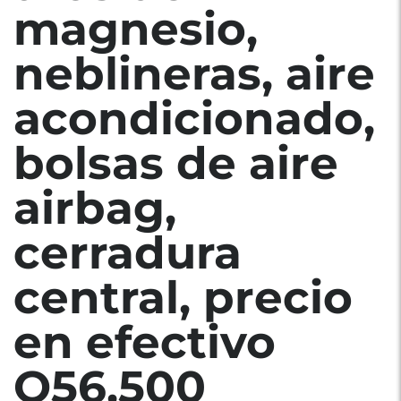
magnesio,
neblineras, aire
acondicionado,
bolsas de aire
airbag,
cerradura
central, precio
en efectivo
Q56,500