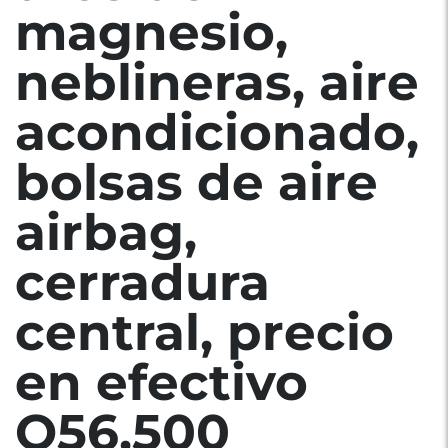
magnesio,
neblineras, aire
acondicionado,
bolsas de aire
airbag,
cerradura
central, precio
en efectivo
Q56,500