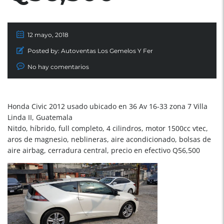
12 mayo, 2018
Posted by:
Autoventas Los Gemelos Y Fer
No hay comentarios
Honda Civic 2012 usado ubicado en 36 Av 16-33 zona 7 Villa
Linda II, Guatemala
Nitdo, híbrido, full completo, 4 cilindros, motor 1500cc vtec,
aros de magnesio, neblineras, aire acondicionado, bolsas de
aire airbag, cerradura central, precio en efectivo Q56,500