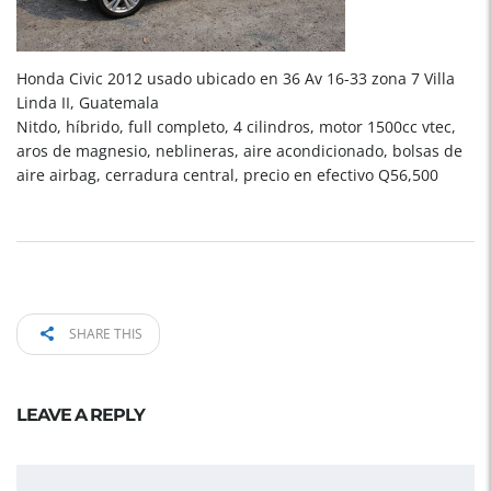
Honda Civic 2012 usado ubicado en 36 Av 16-33 zona 7 Villa
Linda II, Guatemala
Nitdo, híbrido, full completo, 4 cilindros, motor 1500cc vtec,
aros de magnesio, neblineras, aire acondicionado, bolsas de
aire airbag, cerradura central, precio en efectivo Q56,500
SHARE THIS
LEAVE A REPLY