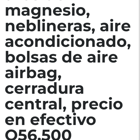
magnesio,
neblineras, aire
acondicionado,
bolsas de aire
airbag,
cerradura
central, precio
en efectivo
Q56,500