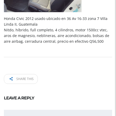
Honda Civic 2012 usado ubicado en 36 Av 16-33 zona 7 Villa
Linda II, Guatemala
Nitdo, híbrido, full completo, 4 cilindros, motor 1500cc vtec,
aros de magnesio, neblineras, aire acondicionado, bolsas de
aire airbag, cerradura central, precio en efectivo Q56,500
SHARE THIS
LEAVE A REPLY