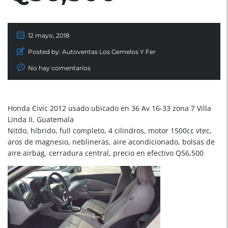
12 mayo, 2018
Posted by:
Autoventas Los Gemelos Y Fer
No hay comentarios
Honda Civic 2012 usado ubicado en 36 Av 16-33 zona 7 Villa
Linda II, Guatemala
Nitdo, híbrido, full completo, 4 cilindros, motor 1500cc vtec,
aros de magnesio, neblineras, aire acondicionado, bolsas de
aire airbag, cerradura central, precio en efectivo Q56,500