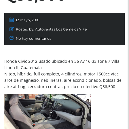
12 mayo, 2018
Posted by:
Autoventas Los Gemelos Y Fer
No hay comentarios
Honda Civic 2012 usado ubicado en 36 Av 16-33 zona 7 Villa
Linda II, Guatemala
Nitdo, híbrido, full completo, 4 cilindros, motor 1500cc vtec,
aros de magnesio, neblineras, aire acondicionado, bolsas de
aire airbag, cerradura central, precio en efectivo Q56,500