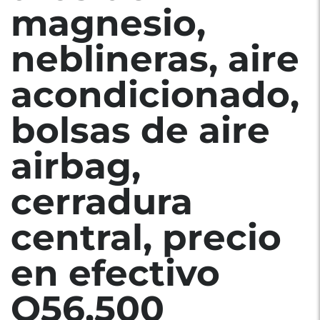
magnesio,
neblineras, aire
acondicionado,
bolsas de aire
airbag,
cerradura
central, precio
en efectivo
Q56,500