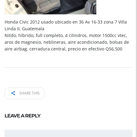
Honda Civic 2012 usado ubicado en 36 Av 16-33 zona 7 Villa
Linda II, Guatemala
Nitdo, híbrido, full completo, 4 cilindros, motor 1500cc vtec,
aros de magnesio, neblineras, aire acondicionado, bolsas de
aire airbag, cerradura central, precio en efectivo Q56,500
SHARE THIS
LEAVE A REPLY