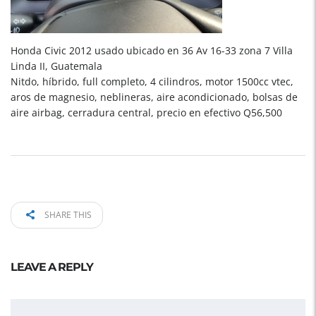
Honda Civic 2012 usado ubicado en 36 Av 16-33 zona 7 Villa
Linda II, Guatemala
Nitdo, híbrido, full completo, 4 cilindros, motor 1500cc vtec,
aros de magnesio, neblineras, aire acondicionado, bolsas de
aire airbag, cerradura central, precio en efectivo Q56,500
SHARE THIS
LEAVE A REPLY