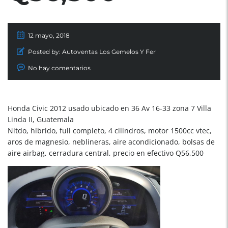
12 mayo, 2018
Posted by:
Autoventas Los Gemelos Y Fer
No hay comentarios
Honda Civic 2012 usado ubicado en 36 Av 16-33 zona 7 Villa
Linda II, Guatemala
Nitdo, híbrido, full completo, 4 cilindros, motor 1500cc vtec,
aros de magnesio, neblineras, aire acondicionado, bolsas de
aire airbag, cerradura central, precio en efectivo Q56,500