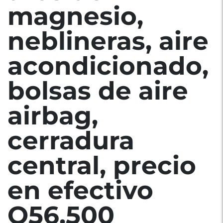
magnesio,
neblineras, aire
acondicionado,
bolsas de aire
airbag,
cerradura
central, precio
en efectivo
Q56,500