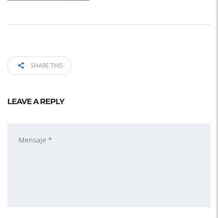
SHARE THIS
LEAVE A REPLY