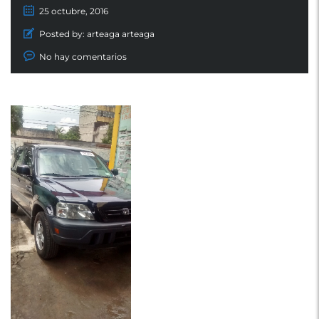
25 octubre, 2016
Posted by:
arteaga arteaga
No hay comentarios