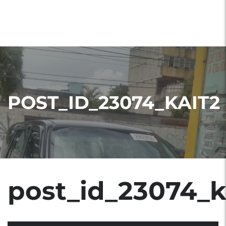
POST_ID_23074_KAIT2
post_id_23074_k