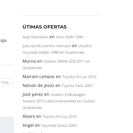
ÚTIMAS OFERTAS
en
Asal Shandana
Hino 4200 1994
caja
en
Julio danilo barrios monzon
Usados:
Hyundai Stellar 1988 en Guatemala
Murna
en
Usados: BMW 325i 2011 en
Guatemala
Mairam campos
en
Toyota Hi-Lux 2010
 THIS
Nelson de Jesús
en
Toyota Yaris 2007
José perez
en
Usados Volkswagen
Saveiro 2015 cabina extendida en Ciudad
Guatemala
Álvaro
en
Toyota Hi-Lux 2010
Angel
en
Hyundai Grace 2002