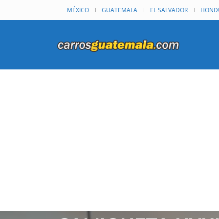
MÉXICO
GUATEMALA
EL SALVADOR
HOND