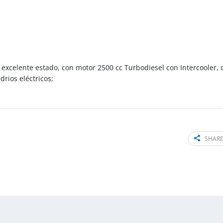
xcelente estado, con motor 2500 cc Turbodiesel con Intercooler, 
rios eléctricos;
SHARE