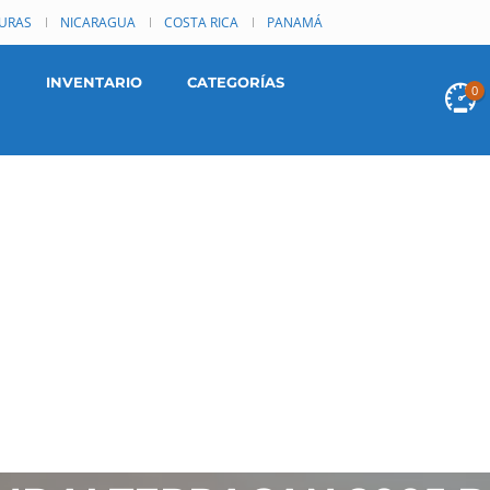
URAS
NICARAGUA
COSTA RICA
PANAMÁ
INVENTARIO
CATEGORÍAS
0