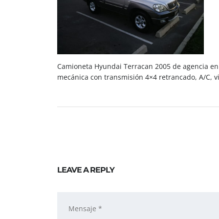
Camioneta Hyundai Terracan 2005 de agencia en e
mecánica con transmisión 4×4 retrancado, A/C, vid
LEAVE A REPLY