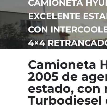
CAMIONETA HYUN
EXCELENTE ESTA
CON INTERCOOLE
4×4 RETRANCADO,
Camioneta H
2005 de age
estado, con
Turbodiesel 