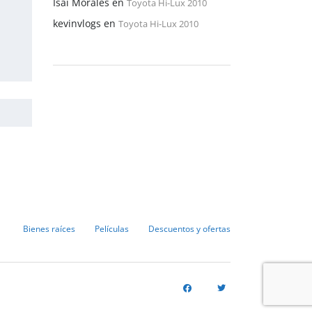
Isaí Morales
en
Toyota Hi-Lux 2010
kevinvlogs
en
Toyota Hi-Lux 2010
Bienes raíces
Películas
Descuentos y ofertas