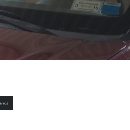
arios