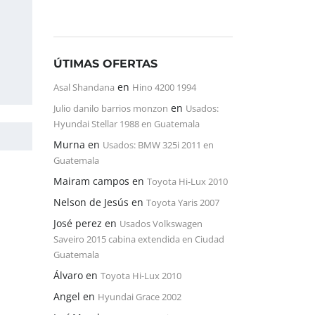
ÚTIMAS OFERTAS
en
Asal Shandana
Hino 4200 1994
en
Julio danilo barrios monzon
Usados:
Hyundai Stellar 1988 en Guatemala
Murna
en
Usados: BMW 325i 2011 en
Guatemala
Mairam campos
en
Toyota Hi-Lux 2010
Nelson de Jesús
en
Toyota Yaris 2007
José perez
en
Usados Volkswagen
Saveiro 2015 cabina extendida en Ciudad
Guatemala
Álvaro
en
Toyota Hi-Lux 2010
Angel
en
Hyundai Grace 2002