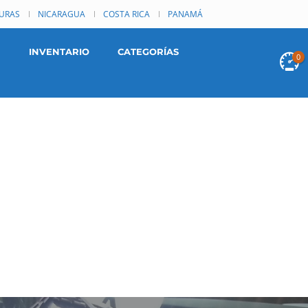
URAS
NICARAGUA
COSTA RICA
PANAMÁ
INVENTARIO
CATEGORÍAS
0