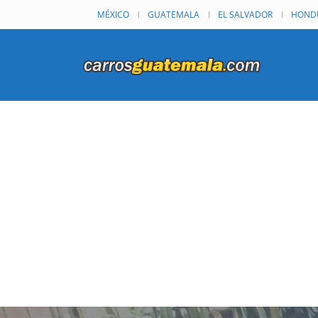
MÉXICO
GUATEMALA
EL SALVADOR
HOND