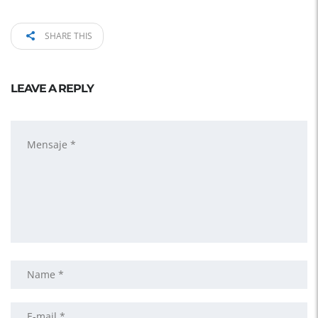
SHARE THIS
LEAVE A REPLY