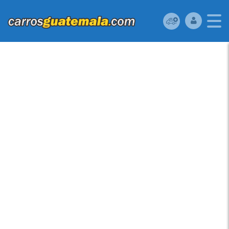
JEEP CHEROKEE 2014,
AUTOMATICA, MOTOR
2.4 DE 4 CILINDROS.
EXCELENTE ESTADO.