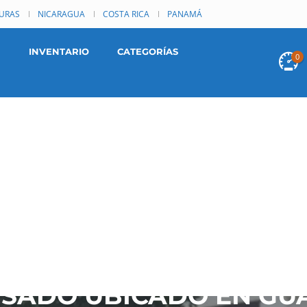
URAS
NICARAGUA
COSTA RICA
PANAMÁ
INVENTARIO
CATEGORÍAS
0
 USADO UBICADO EN GU