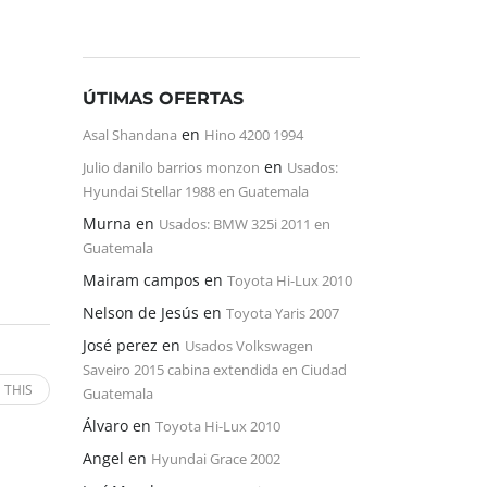
ÚTIMAS OFERTAS
en
Asal Shandana
Hino 4200 1994
en
Julio danilo barrios monzon
Usados:
Hyundai Stellar 1988 en Guatemala
Murna
en
Usados: BMW 325i 2011 en
Guatemala
Mairam campos
en
Toyota Hi-Lux 2010
Nelson de Jesús
en
Toyota Yaris 2007
José perez
en
Usados Volkswagen
Saveiro 2015 cabina extendida en Ciudad
 THIS
Guatemala
Álvaro
en
Toyota Hi-Lux 2010
Angel
en
Hyundai Grace 2002