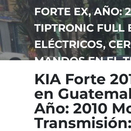
FORTE EX, AÑO: 2
TIPTRONIC FULL 
ELÉCTRICOS, CE
MANDOS EN EL T
KIA Forte 2
en Guatemala
Año: 2010 Mot
Transmisión: