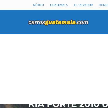
MÉXICO
GUATEMALA
EL SALVADOR
HOND
KIA FORTE 2010