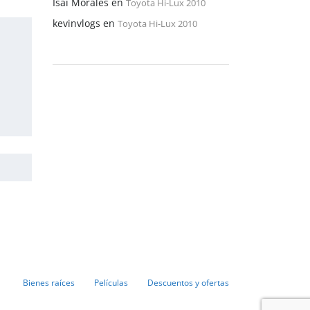
Isaí Morales
en
Toyota Hi-Lux 2010
kevinvlogs
en
Toyota Hi-Lux 2010
Bienes raíces
Películas
Descuentos y ofertas