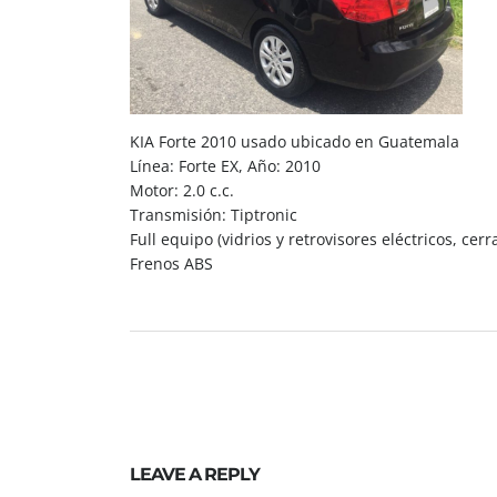
KIA Forte 2010 usado ubicado en Guatemala
Línea: Forte EX, Año: 2010
Motor: 2.0 c.c.
Transmisión: Tiptronic
Full equipo (vidrios y retrovisores eléctricos, ce
Frenos ABS
LEAVE A REPLY