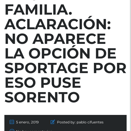
FAMILIA.
ACLARACIÓN:
NO APARECE
LA OPCIÓN DE
SPORTAGE POR
ESO PUSE
SORENTO
5 enero, 2019
Posted by:
pablo cifuentes