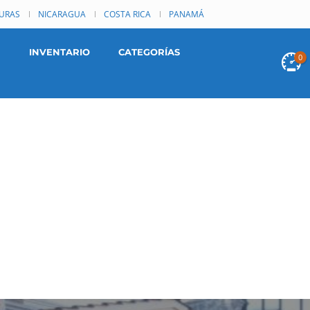
URAS
NICARAGUA
COSTA RICA
PANAMÁ
INVENTARIO
CATEGORÍAS
0