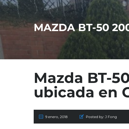
MAZDA BT-50 20
Mazda BT-50
ubicada en 
9 enero, 2018
Posted by:
J Fong