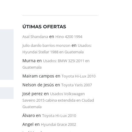
ÚTIMAS OFERTAS
en
Asal Shandana
Hino 4200 1994
en
Julio danilo barrios monzon
Usados:
Hyundai Stellar 1988 en Guatemala
Murna
en
Usados: BMW 325i 2011 en
Guatemala
Mairam campos
en
Toyota Hi-Lux 2010
Nelson de Jesús
en
Toyota Yaris 2007
José perez
en
Usados Volkswagen
Saveiro 2015 cabina extendida en Ciudad
Guatemala
Álvaro
en
Toyota Hi-Lux 2010
Angel
en
Hyundai Grace 2002