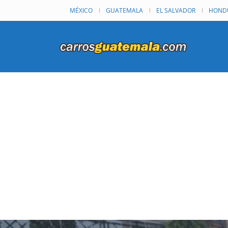
MÉXICO
GUATEMALA
EL SALVADOR
HOND