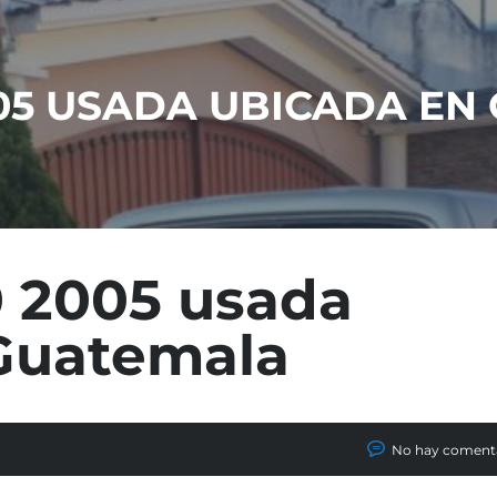
05 USADA UBICADA EN
 2005 usada
Guatemala
No hay coment