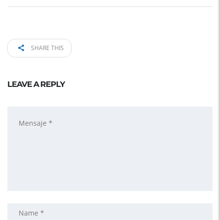
SHARE THIS
LEAVE A REPLY